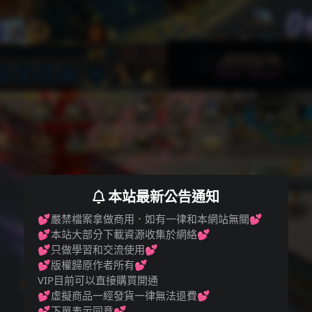
本站最新公告通知
💕嚴禁檔案拿做商用．如有一律和本網站無關💕
💕本站大部分下載資源收集於網絡💕
💕只做學習和交流使用💕
💕版權歸原作者所有💕
VIP目前可以直接購買開通
💕虛擬商品一經發貨一律無法退費💕
💕下單表示同意💕